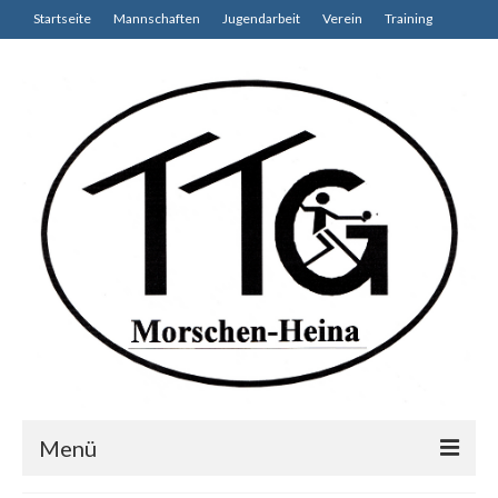
Startseite
Mannschaften
Jugendarbeit
Verein
Training
Menü